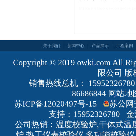
关于我们
新闻中心
产品展示
工程案例
Copyright © 2019 owki.com All
限公司 版
销售热线总机： 159523267
86686844
网站地
苏ICP备12020497号-15
苏公网安
支持：15952326780
金
公司热销：温度校验炉,干体式温
炉,热工仪表校验仪,多功能校验仪