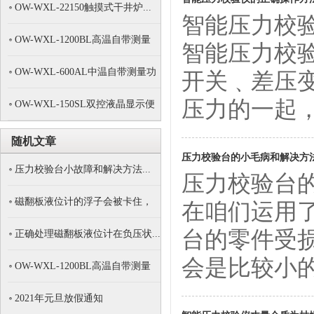
OW-WXL-22150触摸式干井炉...
智能压力校
OW-WXL-1200BL高温自带测量
智能压力校
功...
OW-WXL-600AL中温自带测量功
开关﹑差压
能...
压力的一起，也
OW-WXL-150SL双控液晶显示便
携...
随机文章
压力校验台的小毛病和解决方
压力校验台小故障和解决方法...
压力校验台
磁翻板液位计的浮子会被卡住，
在咱们运用
有...
台的零件受
正确处理磁翻板液位计在负压状...
会是比较小的毛
OW-WXL-1200BL高温自带测量
功...
2021年元旦放假通知