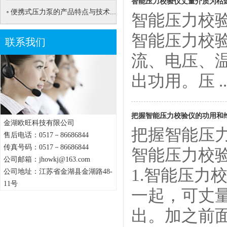
智能压力校验仪丈量介质为枯
便携式压力泵的产品特点与技术...
智能压力校
智能压力校
联系我们
流、电压、温
出功用。压 ... 
把握智能压力校验仪的功用和
金湖欧旺科技有限公司
把握智能压
售后电话：0517－86686844
传真号码：0517－86686844
智能压力校
公司邮箱：jhowkj@163.com
1.智能压
公司地址：江苏省金湖县金湖路48-
11号
一起，可丈量
出。加之前面 ...