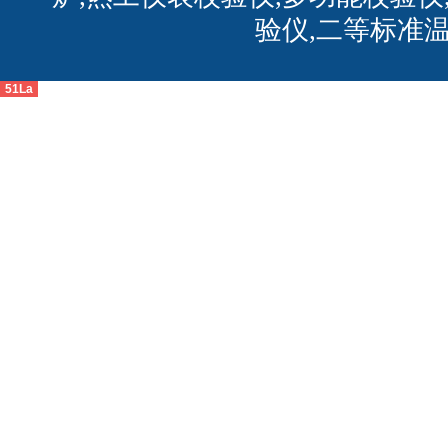
验仪,二等标准
51La