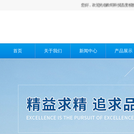
您好，欢迎光临欧旺科技温度校验炉,干体
首页
关于我们
新闻中心
产品展示