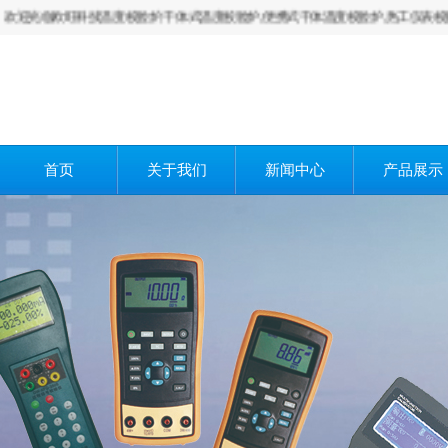
临欧旺科技温度校验炉,干体式温度校验炉,便携式干体温度校验炉,热工仪表校验仪,多
首页
关于我们
新闻中心
产品展示