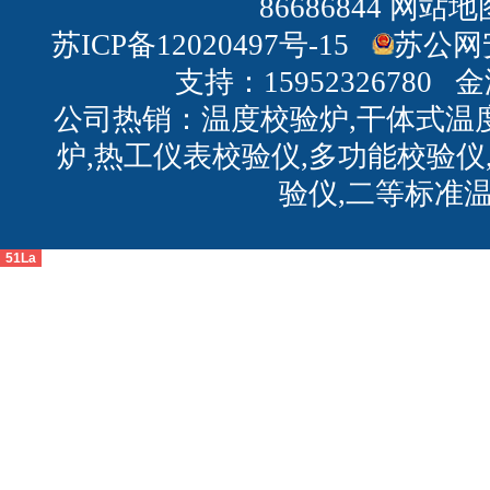
86686844
网站地
苏ICP备12020497号-15
苏公网安
支持：15952326780
金
公司热销：温度校验炉,干体式温
炉,热工仪表校验仪,多功能校验仪
验仪,二等标准
51La