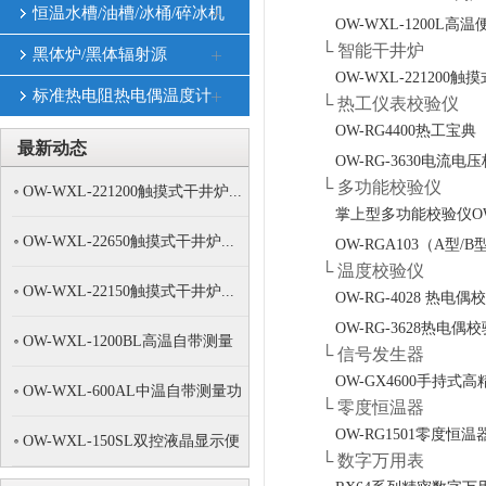
恒温水槽/油槽/冰桶/碎冰机
OW-WXL-1200L
└ 智能干井炉
黑体炉/黑体辐射源
OW-WXL-221200
标准热电阻热电偶温度计
└ 热工仪表校验仪
OW-RG4400热工宝典
最新动态
OW-RG-3630电流电压
└ 多功能校验仪
OW-WXL-221200触摸式干井炉...
掌上型多功能校验仪OW-
OW-WXL-22650触摸式干井炉...
OW-RGA103（A型
└ 温度校验仪
OW-WXL-22150触摸式干井炉...
OW-RG-4028 热电偶校
OW-RG-3628热电偶校验
OW-WXL-1200BL高温自带测量
└ 信号发生器
功...
OW-GX4600手持式
OW-WXL-600AL中温自带测量功
└ 零度恒温器
能...
OW-RG1501零度恒温
OW-WXL-150SL双控液晶显示便
└ 数字万用表
携...