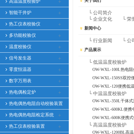
关于我们
高温温度校验炉
智能干井炉
└ 公司简介
└ 企业文化
└ 荣
热工仪表校验仪
新闻中心
多功能校验仪
└ 行业新闻
└ 公
温度校验仪
产品展示
信号发生器
└ 低温温度校验炉
零度恒温器
OW-WXL-100L
OW-WXL-150SS
数字万用表
OW-WXL-120便携
热电偶检定炉
└ 中温温度校验炉
OW-WXL-350L
热电偶热电阻自动校验装置
OW-WXL-600K
热电偶热电阻检定系统
OW-WXL-600K
└ 高温温度校验炉
热工仪表校验装置
OW-WXL-1200B