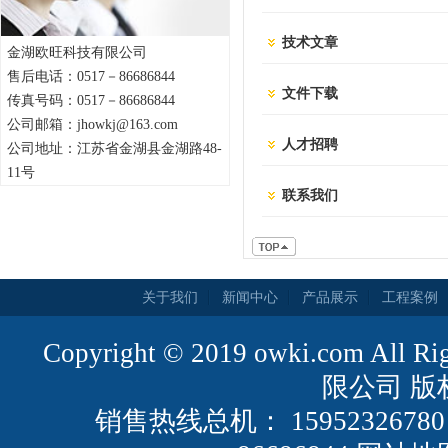
技术文章
金湖欧旺科技有限公司
售后电话：0517－86686844
文件下载
传真号码：0517－86686844
公司邮箱：jhowkj@163.com
人才招聘
公司地址：江苏省金湖县金湖路48-
11号
联系我们
关于我们
新闻中心
产品展示
工程案例
Copyright © 2019 owki.com All
限公司 版
销售热线总机： 159523267