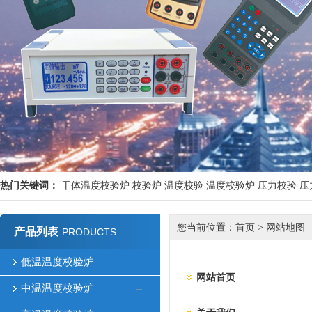
热门关键词：
干体温度校验炉
校验炉
温度校验
温度校验炉
压力校验
压
您当前位置：
首页
>
网站地图
产品列表
PRODUCTS
低温温度校验炉
网站首页
中温温度校验炉