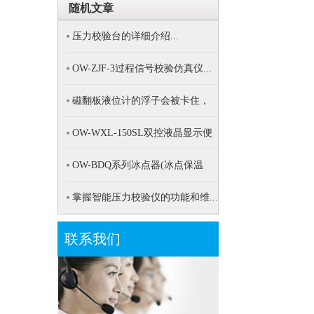
随机文章
压力校验台的详细介绍...
OW-ZJF-3过程信号校验仿真仪...
磁翻板液位计的浮子会被卡住，
有...
OW-WXL-150SL双控液晶显示便
携...
OW-BDQ系列冰点器(冰点保温
桶)...
掌握智能压力校验仪的功能和维...
联系我们