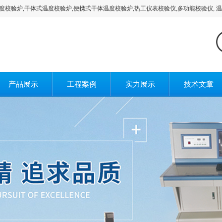
体式温度校验炉,便携式干体温度校验炉,热工仪表校验仪,多功能校验仪, 温度校验
产品展示
工程案例
实力展示
技术文章