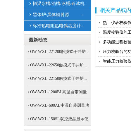
恒温水槽/油槽/冰桶/碎冰机
相关产品或
黑体炉/黑体辐射源
热工仪表校验
标准热电阻热电偶温度计
温度校验仪的工
最新动态
多功能过程校验
OW-WXL-221200触摸式干井炉...
压力校验台的
智能压力校验
OW-WXL-22650触摸式干井炉...
OW-WXL-22150触摸式干井炉...
OW-WXL-1200BL高温自带测量
功...
OW-WXL-600AL中温自带测量功
能...
OW-WXL-150SL双控液晶显示便
携...