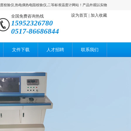
仪,热电偶热电阻校验仪,二等标准温度计网站！产品外观以实物为准，产品发展有时会涉
设为首页
|
加入收藏
全国免费咨询热线
15952326780
0517-86686844
文件下载
人才招聘
联系我们