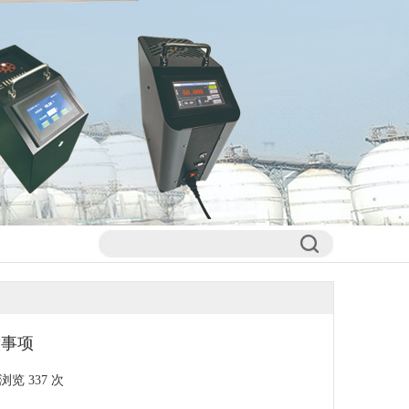
意事项
; 浏览
337 次