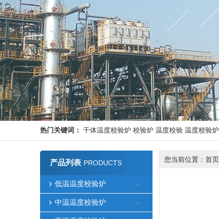
热门关键词：
干体温度校验炉
校验炉
温度校验
温度校验炉
您当前位置：
首页
产品列表
PRODUCTS
低温温度校验炉
中温温度校验炉