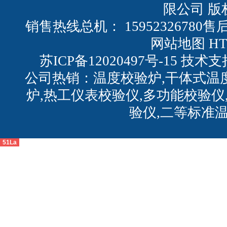
限公司 版
销售热线总机： 15952326780售后
网站地图
H
苏ICP备12020497号-15
技术支
公司热销：温度校验炉,干体式温
炉,热工仪表校验仪,多功能校验仪
验仪,二等标准
51La