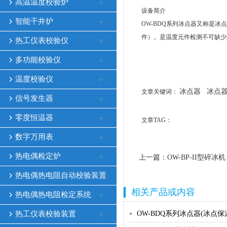
高温温度校验炉
设备简介
智能干井炉
OW-BDQ系列冰点器又称是
件）。是温度元件检测不可缺少
热工仪表校验仪
多功能校验仪
温度校验仪
冰点器
冰点
文章关键词：
信号发生器
零度恒温器
文章TAG：
数字万用表
热电偶检定炉
上一篇：
OW-BP-II型碎冰机
热电偶热电阻自动校验装置
相关产品或内容
热电偶热电阻检定系统
热工仪表校验装置
OW-BDQ系列冰点器(冰点保