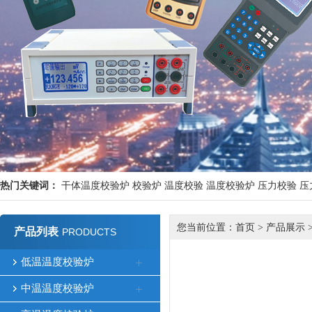
热门关键词：
干体温度校验炉
校验炉
温度校验
温度校验炉
压力校验
压
您当前位置：
首页
>
产品展示
产品列表
PRODUCTS
低温温度校验炉
中温温度校验炉