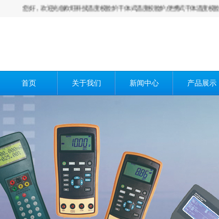
您好，欢迎光临欧旺科技温度校验炉,干体式温度校验炉,便携式干体温度校验炉,热工
首页
关于我们
新闻中心
产品展示