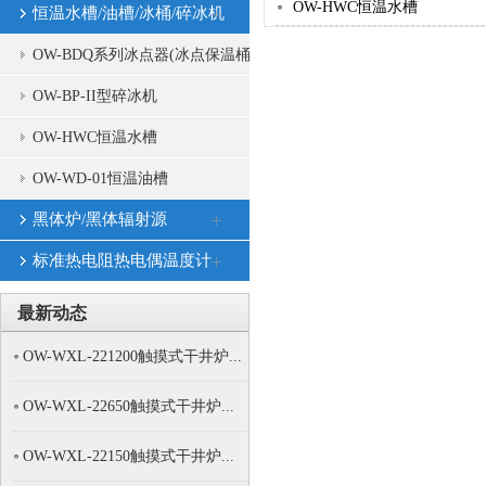
OW-HWC恒温水槽
恒温水槽/油槽/冰桶/碎冰机
OW-BDQ系列冰点器(冰点保温桶)
OW-BP-II型碎冰机
OW-HWC恒温水槽
OW-WD-01恒温油槽
黑体炉/黑体辐射源
标准热电阻热电偶温度计
最新动态
OW-WXL-221200触摸式干井炉...
OW-WXL-22650触摸式干井炉...
OW-WXL-22150触摸式干井炉...